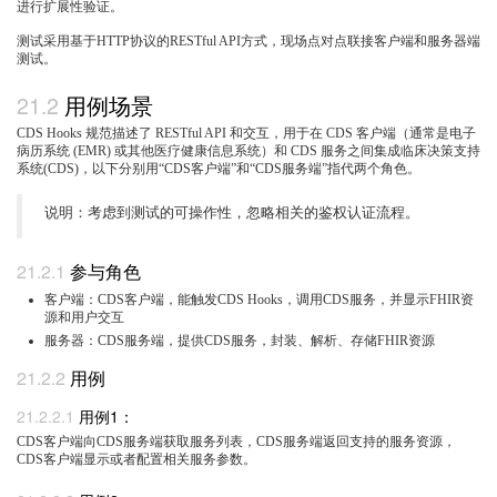
进行扩展性验证。
测试采用基于HTTP协议的RESTful API方式，现场点对点联接客户端和服务器端
测试。
用例场景
CDS Hooks 规范描述了 RESTful API 和交互，用于在 CDS 客户端（通常是电子
病历系统 (EMR) 或其他医疗健康信息系统）和 CDS 服务之间集成临床决策支持
系统(CDS)，以下分别用“CDS客户端”和“CDS服务端”指代两个角色。
说明：考虑到测试的可操作性，忽略相关的鉴权认证流程。
参与角色
客户端：CDS客户端，能触发CDS Hooks，调用CDS服务，并显示FHIR资
源和用户交互
服务器：CDS服务端，提供CDS服务，封装、解析、存储FHIR资源
用例
用例1：
CDS客户端向CDS服务端获取服务列表，CDS服务端返回支持的服务资源，
CDS客户端显示或者配置相关服务参数。