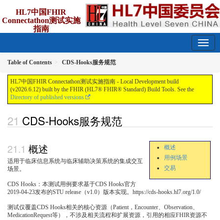
HL7中国FHIR
Connectathon测试实施
指南
2026.6.12 - release
Table of Contents
CDS-Hooks服务规范
HL7中国FHIR Connectathon测试实施指南 - Local Development build
(v2026.6.12) built by the FHIR (HL7® FHIR® Standard) Build Tools. See the
Directory of published versions
CDS-Hooks服务规范
概述
概述
用例场景
适用于临床信息系统与临床辅助决策系统的集成交互
交易
场景。
CDS Hooks：本测试用例要求基于CDS Hooks官方
2019-04-23发布的STU release（v1.0）版本实现。https://cds-hooks.hl7.org/1.0/
测试仅覆盖CDS Hooks相关的核心资源（Patient，Encounter、Observation、
MedicationRequest等），不涉及相关流程和扩展资源，引用的相应FHIR资源不