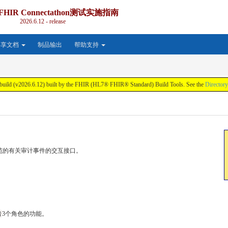
HIR Connectathon测试实施指南
2026.6.12 - release
共享文档
制品输出
帮助支持
v2026.6.12) built by the FHIR (HL7® FHIR® Standard) Build Tools. See the
Directory
IR规范的有关审计事件的交互接口。
者
3个角色的功能。