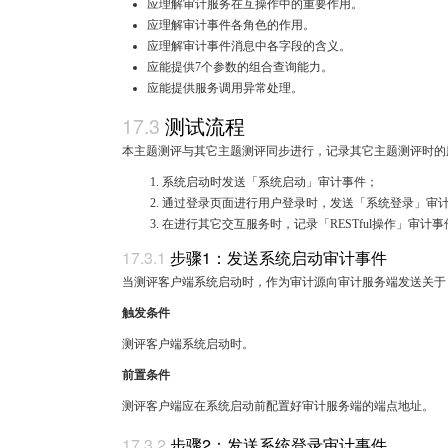
应理解审计服务在互操作中的重要作用。
应理解审计事件各角色的作用。
应理解审计事件消息中各字段的含义。
应能提供7个参数的组合查询能力。
应能提供服务调用异常处理。
测试流程
本主题测评与其它主题测评同步进行，记录其它主题测评时的
系统启动时发送「系统启动」审计事件；
通过登录页面进行用户登录时，发送「系统登录」审
在进行其它交互服务时，记录「RESTful操作」审计事
步骤1：发送系统启动审计事件
当测评客户端系统启动时，作为审计源向审计服务端发送关于
触发条件
测评客户端系统启动时。
前置条件
测评客户端应在系统启动前配置好审计服务端的端点地址。
步骤2：发送系统登录审计事件