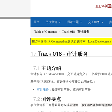
HL7中国F
首页
历次测评
测评主题
交互服务
Table of Contents
Track 018 - 审计服务
HL7中国FHIR Connectathon测试实施指南 - Local Development build (
Track 018 - 审计服务
主题介绍
审计服务（Audit-on-FHIR）交互规范定义了一个基于FH
基于FHIR R5版本。审计服务交互接口说明参见：
审计服务
：提交审计事件、查询审计事件
测评要点
参加测评的厂商需要同时实现
审计源
、
服务消费者
和
服务提供