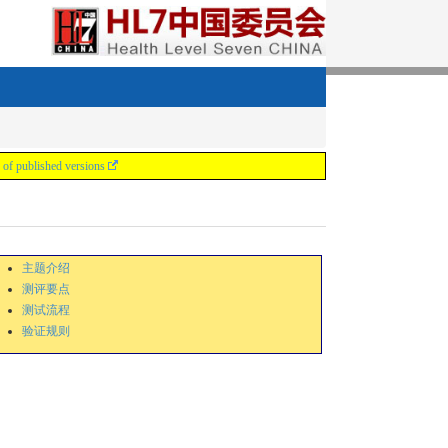
 of published versions
主题介绍
测评要点
测试流程
验证规则