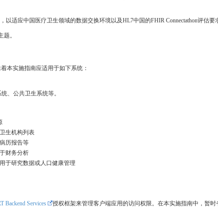
以适应中国医疗卫生领域的数据交换环境以及HL7中国的FHIR Connectathon评估要
的主题。
味着本实施指南应适用于如下系统：
系统、公共卫生系统等。
源
卫生机构列表
病历报告等
于财务分析
用于研究数据或人口健康管理
 Backend Services
授权框架来管理客户端应用的访问权限。在本实施指南中，暂时