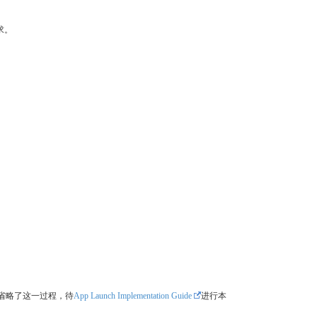
求。
省略了这一过程，待
App Launch Implementation Guide
进行本