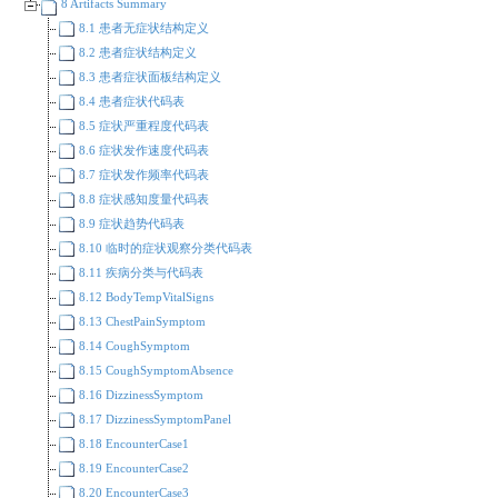
8 Artifacts Summary
8.1 患者无症状结构定义
8.2 患者症状结构定义
8.3 患者症状面板结构定义
8.4 患者症状代码表
8.5 症状严重程度代码表
8.6 症状发作速度代码表
8.7 症状发作频率代码表
8.8 症状感知度量代码表
8.9 症状趋势代码表
8.10 临时的症状观察分类代码表
8.11 疾病分类与代码表
8.12 BodyTempVitalSigns
8.13 ChestPainSymptom
8.14 CoughSymptom
8.15 CoughSymptomAbsence
8.16 DizzinessSymptom
8.17 DizzinessSymptomPanel
8.18 EncounterCase1
8.19 EncounterCase2
8.20 EncounterCase3