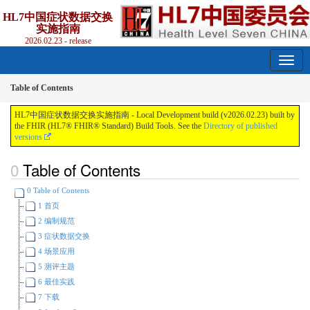
HL7中国症状数据交换
实施指南
2026.02.23 - release
Table of Contents
HL7中国症状数据交换实施指南 - Local Development build (v2026.02.23) built by
the FHIR (HL7® FHIR® Standard) Build Tools. See the
Directory of published
versions
Table of Contents
0 Table of Contents
1 首页
2 编制规范
3 症状数据交换
4 场景应用
5 测评主题
6 最佳实践
7 下载